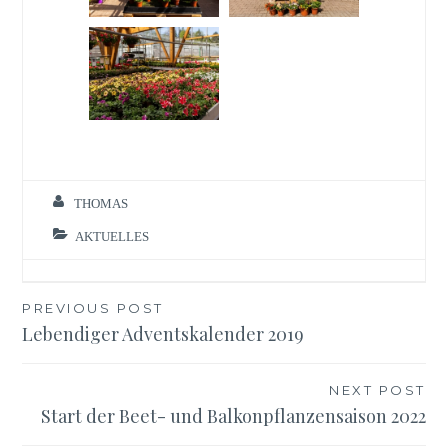
THOMAS
AKTUELLES
Beitragsnavigation
PREVIOUS POST
Lebendiger Adventskalender 2019
NEXT POST
Start der Beet- und Balkonpflanzensaison 2022